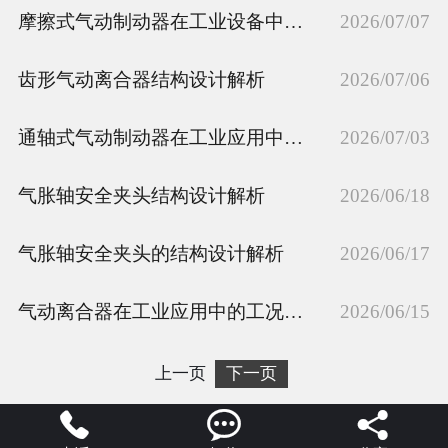
摩擦式气动制动器在工业设备中的应用范围
2026/07/07
齿形气动离合器结构设计解析
2026/07/06
通轴式气动制动器在工业应用中的工况分析
2026/07/03
气胀轴安全夹头结构设计解析
2026/06/18
气胀轴安全夹头的结构设计解析
2026/06/17
气动离合器在工业应用中的工况适应性分析
2026/06/15
上一页
下一页


