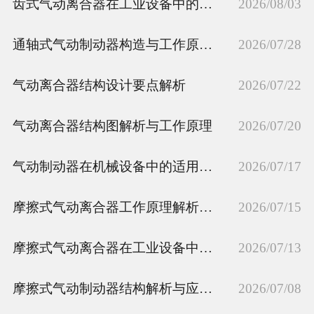
齿式气动离合器在工业设备中的应用范围解析
2026/08/03
通轴式气动制动器构造与工作原理解析
2026/07/28
气动离合器结构设计要点解析
2026/07/22
气动离合器结构图解析与工作原理
2026/07/20
气动制动器在机械设备中的适用领域探讨
2026/07/17
摩擦式气动离合器工作原理解析与应用
2026/07/15
摩擦式气动离合器在工业设备中的应用范围
2026/07/13
摩擦式气动制动器结构解析与应用要点
2026/07/08