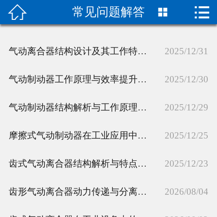


常见问题解答

首页

产品中心
气动离合器结构设计及其工作特性分析
2025/12/31
HAwers离合器
气动制动器工作原理与效率提升策略
2025/12/30
选用方案费用
气动制动器结构解析与工作原理详解
2025/12/29
常见问题解答
摩擦式气动制动器在工业应用中的工况适应性分析
2025/12/25
成功案例
视频中心
齿式气动离合器结构解析与特点展示
2025/12/23
关于我们
齿形气动离合器动力传递与分离机制解析
2026/08/04
联系我们