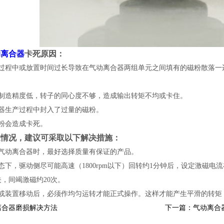
动离合器
卡死原因：
输过程中或放置时间过长导致在气动离合器两组单元之间填有的磁粉散落一
器制造精度低，转子的同心度不够，造成输出转矩不均或卡住。
合器生产过程中封入了过量的磁粉。
粉会造成卡死。
述情况，建议可采取以下解决措施：
买气动离合器时，最好选择质量有保证的产品。
态下，驱动侧尽可能高速（1800rpm以下）回转约1分钟后，设定激磁电流在
关，间竭激磁约20次。
前或装置移动后，必须作均匀运转才能正式操作。这样才能产生平滑的转矩
离合器磨损解决方法
下一篇：气动离合