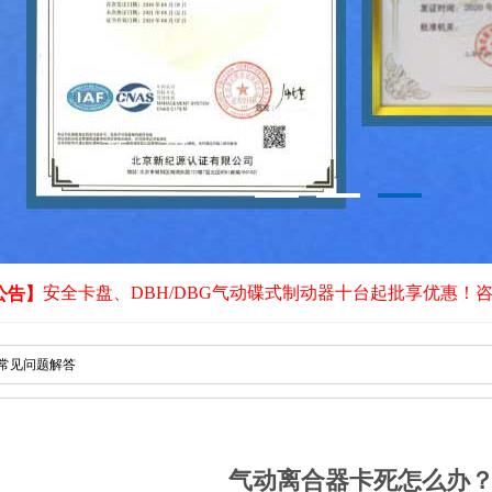
安全卡盘、DBH/DBG气动碟式制动器十台起批享优惠！
公告】
常见问题解答
气动离合器卡死怎么办