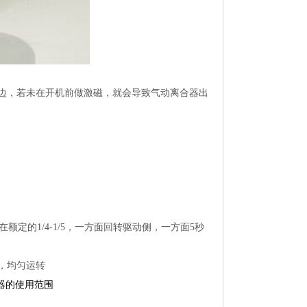
边，若未在开机前做激磁，就会导致
气动离合器
出
额定的1/4-1/5，一方面回转驱动侧，一方面5秒
，均匀运转
器的使用范围