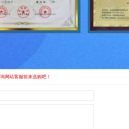
咨询网站客服前来选购吧！
？