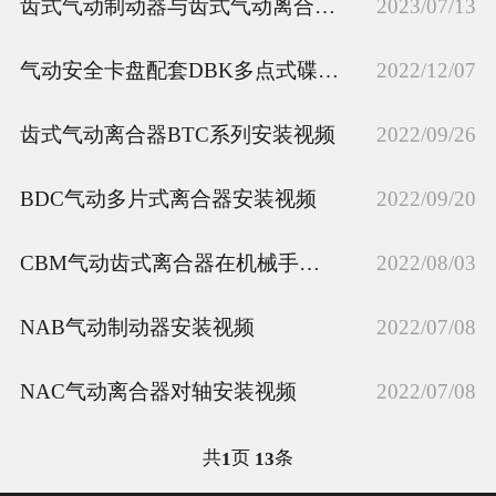
齿式气动制动器与齿式气动离合器的区别在哪里？
2023/07/13
气动安全卡盘配套DBK多点式碟式制动器使用案例
2022/12/07
齿式气动离合器BTC系列安装视频
2022/09/26
BDC气动多片式离合器安装视频
2022/09/20
CBM气动齿式离合器在机械手臂上的应用
2022/08/03
NAB气动制动器安装视频
2022/07/08
NAC气动离合器对轴安装视频
2022/07/08
共
页
条
1
13