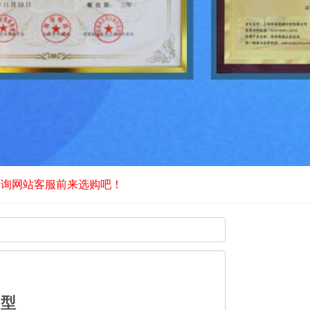
咨询网站客服前来选购吧！
B型