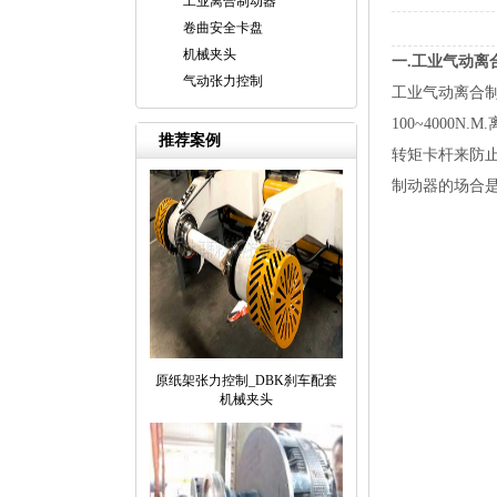
工业离合制动器
卷曲安全卡盘
机械夹头
一.工业气动离
气动张力控制
工业气动离合制
100~400
推荐案例
转矩卡杆来防
制动器的场合
原纸架张力控制_DBK刹车配套
机械夹头